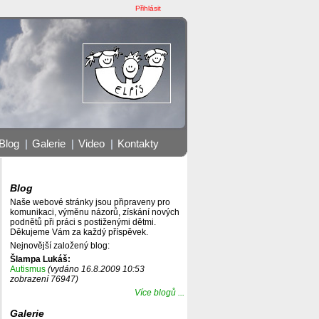
Přihlásit
Blog
|
Galerie
|
Video
|
Kontakty
Blog
Naše webové stránky jsou připraveny pro
komunikaci, výměnu názorů, získání nových
podnětů při práci s postiženými dětmi.
Děkujeme Vám za každý příspěvek.
Nejnovější založený blog:
Šlampa Lukáš:
Autismus
(vydáno 16.8.2009 10:53
zobrazení 76947)
Více blogů ...
Galerie