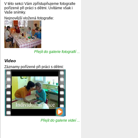
V této sekci Vám zpřístupňujeme fotografie
pořízené při práci s dětmi. Uvítáme však i
Vaše snímky.
Nejnovější vložená fotografie:
Přejít do galerie fotografií ...
Video
Záznamy pořízené při práci s dětmi:
Přejít do galerie videí ...