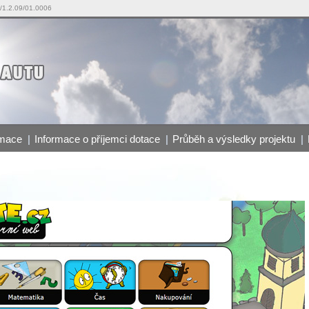
7/1.2.09/01.0006
rmace
|
Informace o příjemci dotace
|
Průběh a výsledky projektu
|